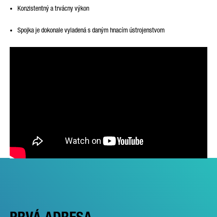
Konzistentný a trvácny výkon
Spojka je dokonale vyladená s daným hnacím ústrojenstvom