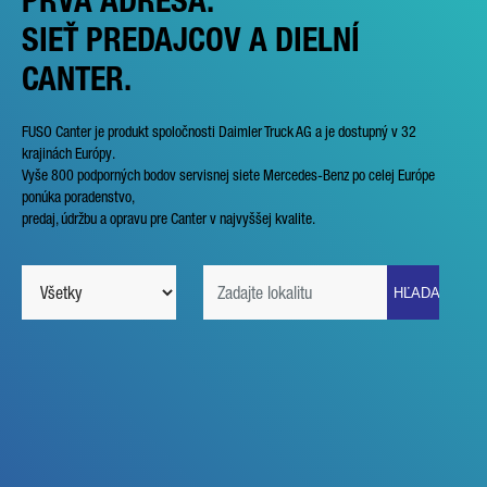
PRVÁ ADRESA.
SIEŤ PREDAJCOV A DIELNÍ
CANTER.
FUSO Canter je produkt spoločnosti Daimler Truck AG a je dostupný v 32
krajinách Európy.
Vyše 800 podporných bodov servisnej siete Mercedes-Benz po celej Európe
ponúka poradenstvo,
predaj, údržbu a opravu pre Canter v najvyššej kvalite.