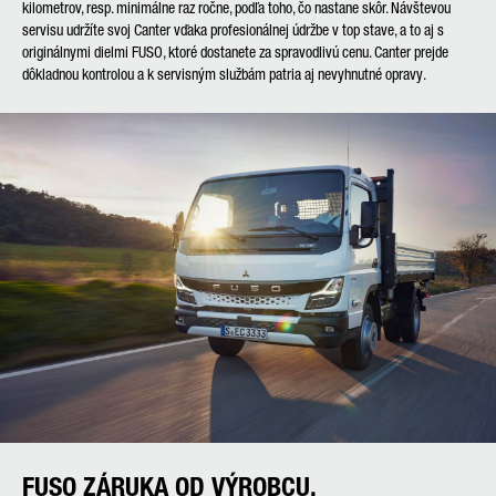
kilometrov, resp. minimálne raz ročne, podľa toho, čo nastane skôr. Návštevou
servisu udržíte svoj Canter vďaka profesionálnej údržbe v top stave, a to aj s
originálnymi dielmi FUSO, ktoré dostanete za spravodlivú cenu. Canter prejde
dôkladnou kontrolou a k servisným službám patria aj nevyhnutné opravy.
FUSO ZÁRUKA OD VÝROBCU.