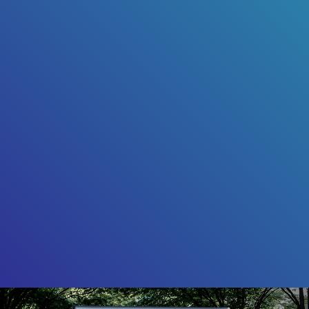
Friendly Captcha