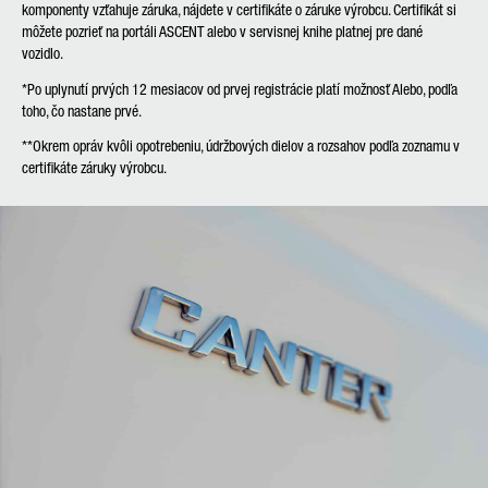
komponenty vzťahuje záruka, nájdete v certifikáte o záruke výrobcu. Certifikát si
môžete pozrieť na portáli ASCENT alebo v servisnej knihe platnej pre dané
vozidlo.
*
Po uplynutí prvých 12 mesiacov od prvej registrácie platí možnosť Alebo, podľa
toho, čo nastane prvé.
**
Okrem opráv kvôli opotrebeniu, údržbových dielov a rozsahov podľa zoznamu v
certifikáte záruky výrobcu.