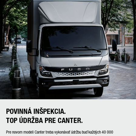
POVINNÁ INŠPEKCIA.
TOP ÚDRŽBA PRE CANTER.
Pre novom modeli Canter treba vykonávať údržbu buď každých 40 000