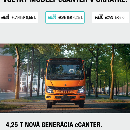
eCANTER 8,55 T.
eCANTER 4,25 T.
eCANTER 6,0 T.
4,25 T NOVÁ GENERÁCIA eCANTER.