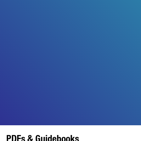
PDFs & Guidebooks