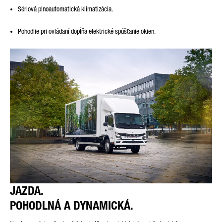
Sériová plnoautomatická klimatizácia.
Pohodlie pri ovládaní dopĺňa elektrické spúšťanie okien.
JAZDA.
POHODLNÁ A DYNAMICKÁ.