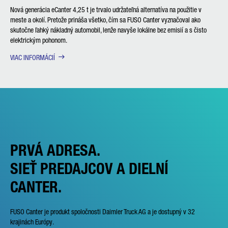
Nová generácia eCanter 4,25 t je trvalo udržateľná alternatíva na použitie v
meste a okolí. Pretože prináša všetko, čím sa FUSO Canter vyznačoval ako
skutočne ľahký nákladný automobil, lenže navyše lokálne bez emisií a s čisto
elektrickým pohonom.
VIAC INFORMÁCIÍ
PRVÁ ADRESA.
SIEŤ PREDAJCOV A DIELNÍ
CANTER.
FUSO Canter je produkt spoločnosti Daimler Truck AG a je dostupný v 32
krajinách Európy.