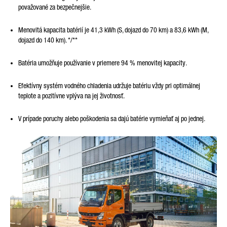
považované za bezpečnejšie.
Menovitá kapacita batérií je 41,3 kWh (S, dojazd do 70 km) a 83,6 kWh (M,
dojazd do 140 km).
*/**
Batéria umožňuje používanie v priemere 94 % menovitej kapacity.
Efektívny systém vodného chladenia udržuje batériu vždy pri optimálnej
teplote a pozitívne vplýva na jej životnosť.
V prípade poruchy alebo poškodenia sa dajú batérie vymieňať aj po jednej.