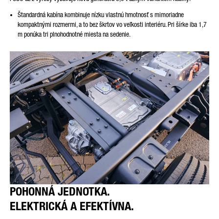
Štandardná kabína kombinuje nízku vlastnú hmotnosť s mimoriadne
kompaktnými rozmermi, a to bez škrtov vo veľkosti interiéru. Pri šírke iba 1,7
m ponúka tri plnohodnotné miesta na sedenie.
POHONNÁ JEDNOTKA.
ELEKTRICKÁ A EFEKTÍVNA.