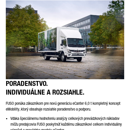
PORADENSTVO.
INDIVIDUÁLNE A ROZSIAHLE.
FUSO ponúka zákazníkom pre novú generáciu eCanter 6,0 t kompletný koncept
eMobility, ktorý obsahuje rozsiahle poradenstvo a podporu.
Vďaka špeciálnemu hodnoteniu analýzy celkových prevádzkových nákladov
môžu predajcovia FUSO poskytnúť každému zákazníkovi celkom individuálny