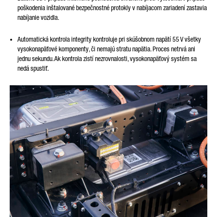
poškodenia inštalované bezpečnostné protokly v nabíjacom zariadení zastavia
nabíjanie vozidla.
Automatická kontrola integrity kontroluje pri skúšobnom napätí 55 V všetky
vysokonapäťové komponenty, či nemajú stratu napätia. Proces netrvá ani
jednu sekundu. Ak kontrola zistí nezrovnalosti, vysokonapäťový systém sa
nedá spustiť.