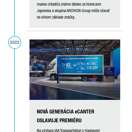
maske chladiča známe ďaleko za hranicami
Japonska a skupina ARCHION Group môže stavať
na silnom základe značky.
2022
NOVÁ GENERÁCIA eCANTER
OSLAVUJE PREMIÉRU
Na výstave IAA Transportation v Hannoveri