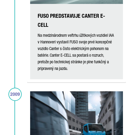
FUSO PREDSTAVUJE CANTER E-
CELL
Na medzinárodnom veľtrhu úžitkových vozidiel IAA
v Hannoveri vystavil FUSO svoje prvé koncepčné
vozidlo Canter s čisto elektrickým pohonom na
batérie. Canter E-CELL sa postará o rozruch,
pretože po technickej stránke je plne funkčný a
pripravený na jazdu.
2009