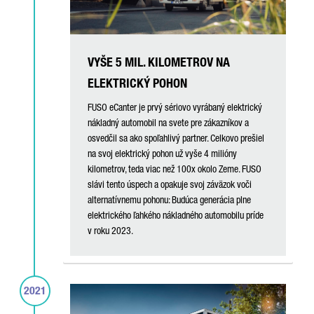
VYŠE 5 MIL. KILOMETROV NA
ELEKTRICKÝ POHON
FUSO eCanter je prvý sériovo vyrábaný elektrický
nákladný automobil na svete pre zákazníkov a
osvedčil sa ako spoľahlivý partner. Celkovo prešiel
na svoj elektrický pohon už vyše 4 milióny
kilometrov, teda viac než 100x okolo Zeme. FUSO
slávi tento úspech a opakuje svoj záväzok voči
alternatívnemu pohonu: Budúca generácia plne
elektrického ľahkého nákladného automobilu príde
v roku 2023.
2021