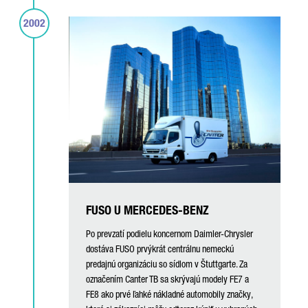
2002
FUSO U MERCEDES-BENZ
Po prevzatí podielu koncernom Daimler-Chrysler
dostáva FUSO prvýkrát centrálnu nemeckú
predajnú organizáciu so sídlom v Štuttgarte. Za
označením Canter TB sa skrývajú modely FE7 a
FE8 ako prvé ľahké nákladné automobily značky,