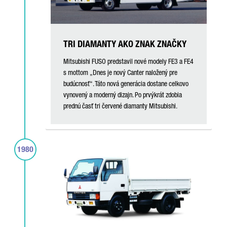
TRI DIAMANTY AKO ZNAK ZNAČKY
Mitsubishi FUSO predstavil nové modely FE3 a FE4
s mottom „Dnes je nový Canter naložený pre
budúcnosť“. Táto nová generácia dostane celkovo
vynovený a moderný dizajn. Po prvýkrát zdobia
prednú časť tri červené diamanty Mitsubishi.
1980