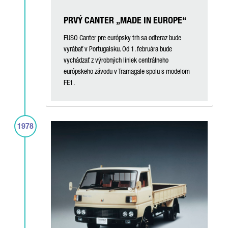
PRVÝ CANTER „MADE IN EUROPE“
FUSO Canter pre európsky trh sa odteraz bude
vyrábať v Portugalsku. Od 1. februára bude
vychádzať z výrobných liniek centrálneho
európskeho závodu v Tramagale spolu s modelom
FE1.
1978