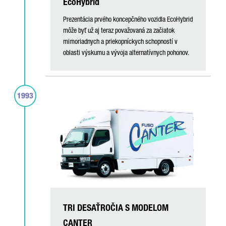
EcoHybrid
Prezentácia prvého koncepčného vozidla EcoHybrid
môže byť už aj teraz považovaná za začiatok
mimoriadnych a priekopníckych schopností v
oblasti výskumu a vývoja alternatívnych pohonov.
1993
TRI DESAŤROČIA S MODELOM
CANTER