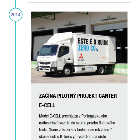
2014
ZAČÍNA PILOTNÝ PROJEKT CANTER
E-CELL
Model E-CELL prechádza v Portugalsku ako
málosériové vozidlo do svojho prvého flotilového
testu. Osem zákazníkov bude jeden rok zbierať
skúsenosti s 6-tonovým vozidlom na čisto