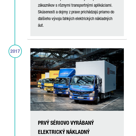
zákazníkov s rôznymi transportnými aplikáciami.
Skúsenosti a dojmy z praxe prichádzajú priamo do
ďalšieho vývoja ľahkých elektrických nákladných
áut.
2017
PRVÝ SÉRIOVO VYRÁBANÝ
ELEKTRICKÝ NÁKLADNÝ