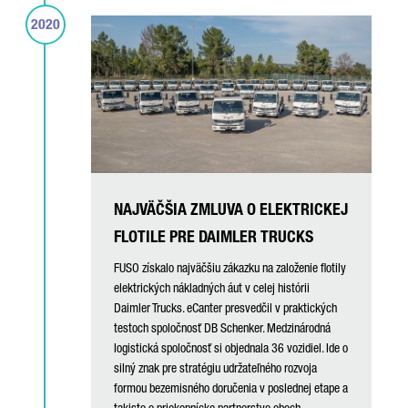
2020
NAJVÄČŠIA ZMLUVA O ELEKTRICKEJ
FLOTILE PRE DAIMLER TRUCKS
FUSO získalo najväčšiu zákazku na založenie flotily
elektrických nákladných áut v celej histórii
Daimler Trucks. eCanter presvedčil v praktických
testoch spoločnosť DB Schenker. Medzinárodná
logistická spoločnosť si objednala 36 vozidiel. Ide o
silný znak pre stratégiu udržateľného rozvoja
formou bezemisného doručenia v poslednej etape a