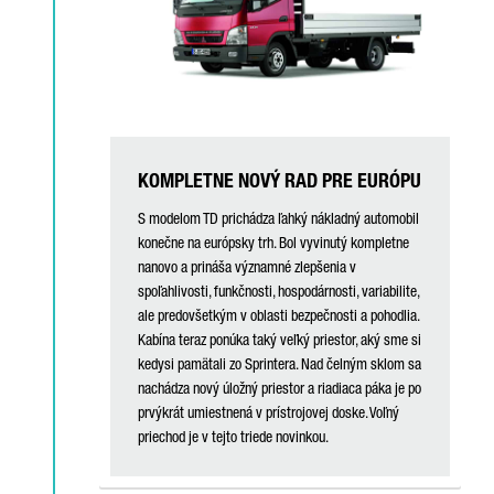
KOMPLETNE NOVÝ RAD PRE EURÓPU
S modelom TD prichádza ľahký nákladný automobil
konečne na európsky trh. Bol vyvinutý kompletne
nanovo a prináša významné zlepšenia v
spoľahlivosti, funkčnosti, hospodárnosti, variabilite,
ale predovšetkým v oblasti bezpečnosti a pohodlia.
Kabína teraz ponúka taký veľký priestor, aký sme si
kedysi pamätali zo Sprintera. Nad čelným sklom sa
nachádza nový úložný priestor a riadiaca páka je po
prvýkrát umiestnená v prístrojovej doske. Voľný
priechod je v tejto triede novinkou.