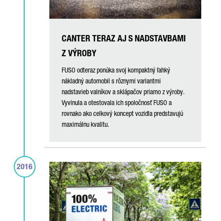
CANTER TERAZ AJ S NADSTAVBAMI
Z VÝROBY
FUSO odteraz ponúka svoj kompaktný ľahký
nákladný automobil s rôznymi variantmi
nadstavieb valníkov a sklápačov priamo z výroby.
Vyvinula a otestovala ich spoločnosť FUSO a
rovnako ako celkový koncept vozidla predstavujú
maximálnu kvalitu.
2016