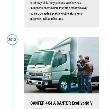
batériový elektrický pohon s valníkovou a
sklápacou nadstavbou. Test má sprostredkovať
údaje o dojazde a praktickosti elektrického
sériového nákladného auta.
2012
CANTER 4X4 A CANTER EcoHybrid V