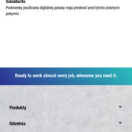
Subsidiarita
Podmienky používania digitálnej ponuky majú prednosť pred týmito právnymi
pokynmi.
Ready to work almost every job, whenever you need it.
Produkty
Canter
Odvetvia
6,0 ton