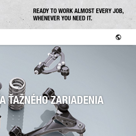
READY TO WORK ALMOST EVERY JOB,
WHENEVER YOU NEED IT.
A ŤAŽNÉHO ZARIADENIA