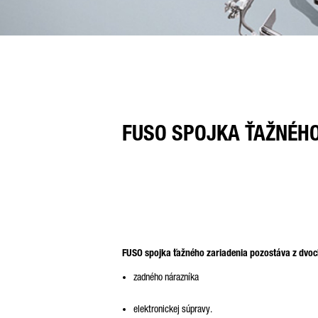
FUSO SPOJKA ŤAŽNÉHO
FUSO spojka ťažného zariadenia pozostáva z dvo
zadného nárazníka
elektronickej súpravy.