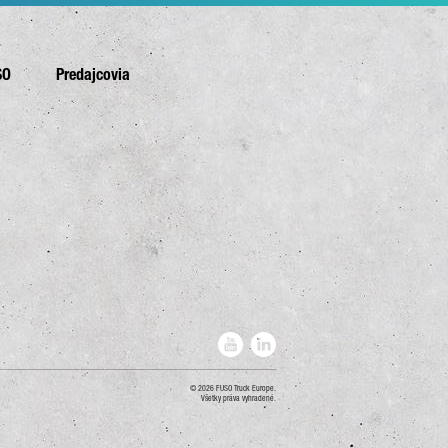
SO
Predajcovia
2026 FUSO Truck Europe.
Všetky práva vyhradené.