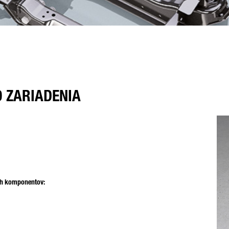
 ZARIADENIA
ch komponentov: