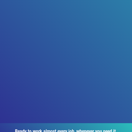
Ready to work almost every job, whenever you need it.