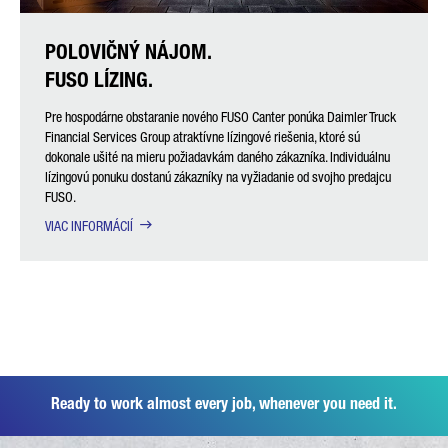
POLOVIČNÝ NÁJOM.
FUSO LÍZING.
Pre hospodárne obstaranie nového FUSO Canter ponúka Daimler Truck
Financial Services Group atraktívne lízingové riešenia, ktoré sú
dokonale ušité na mieru požiadavkám daného zákazníka. Individuálnu
lízingovú ponuku dostanú zákazníky na vyžiadanie od svojho predajcu
FUSO.
VIAC INFORMÁCIÍ
Ready to work almost every job, whenever you need it.